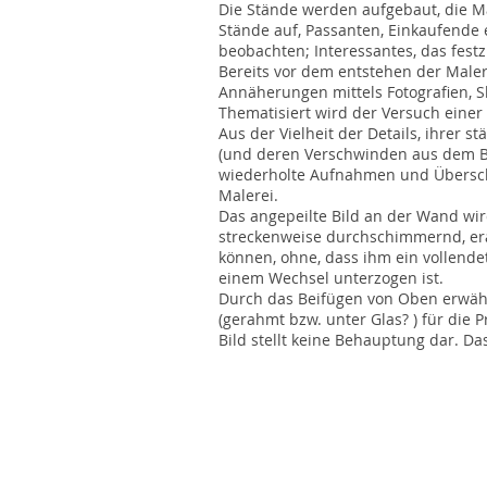
Die Stände werden aufgebaut, die Ma
Stände auf, Passanten, Einkaufende e
beobachten; Interessantes, das festz
Bereits vor dem entstehen der Maler
Annäherungen mittels Fotografien, S
Thematisiert wird der Versuch einer 
Aus der Vielheit der Details, ihrer
(und deren Verschwinden aus dem Bl
wiederholte Aufnahmen und Überschn
Malerei.
Das angepeilte Bild an der Wand wir
streckenweise durchschimmernd, er
können, ohne, dass ihm ein vollend
einem Wechsel unterzogen ist.
Durch das Beifügen von Oben erwähn
(gerahmt bzw. unter Glas? ) für die 
Bild stellt keine Behauptung dar. Das