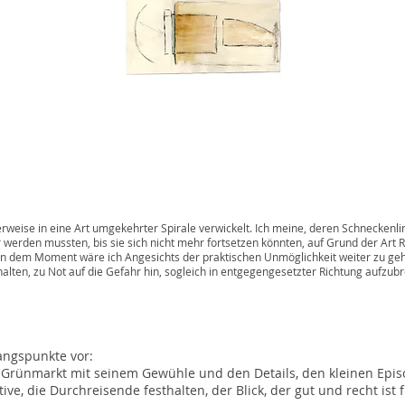
 Art umgekehrter Spirale verwickelt. Ich meine, deren Schneckenlinien,
, bis sie sich nicht mehr fortsetzen könnten, auf Grund der Art Rau
wäre ich Angesichts der praktischen Unmöglichkeit weiter zu gehen
auf die Gefahr hin, sogleich in entgegengesetzter Richtung aufzubre
Samuel Becke
gangspunkte vor:
der Grünmarkt mit seinem Gewühle und den Details, den kleinen Epi
ive, die Durchreisende festhalten, der Blick, der gut und recht ist