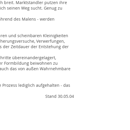
h breit. Marktstandler putzen ihre
 sich seinen Weg sucht. Genug zu
während des Malens - werden
uren und scheinbaren Kleinigkeiten
näherungsversuche, Verwerfungen,
s der Zeitdauer der Entstehung der
hritte übereinandergelagert,
ner Formbildung beiwohnen zu
ie auch das von außen Wahrnehmbare
 Prozess lediglich aufgehalten - das
Stand 30.05.04