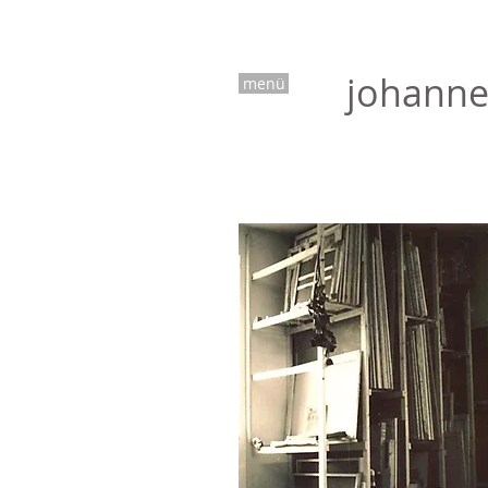
johanne
menü