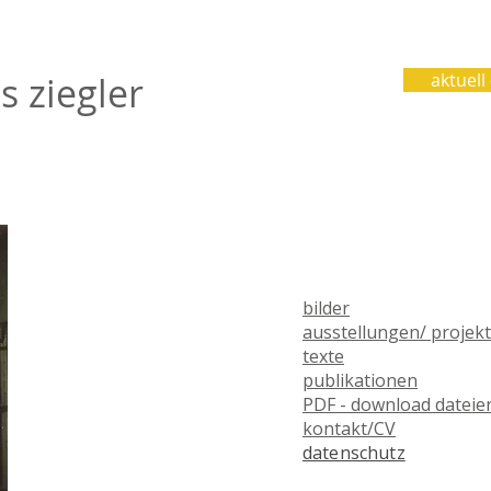
s ziegler
aktuell
bilder
ausstellungen/ projek
texte
publikationen
PDF - download dateie
kontakt/CV
datenschutz