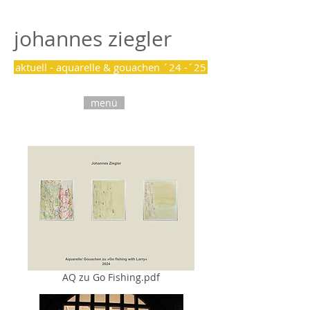
johannes ziegler
aktuell - aquarelle & gouachen ´24 -´25
menü
AQ zu Go Fishing.pdf