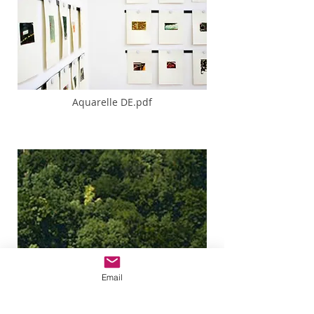
Aquarelle DE.pdf
Email
Baum DE.pdf