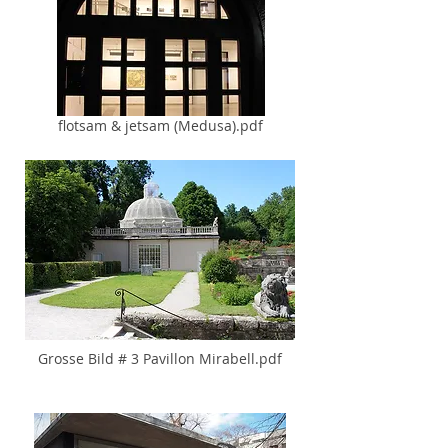
flotsam & jetsam (Medusa).pdf
Grosse Bild # 3 Pavillon Mirabell.pdf