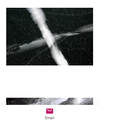
Email